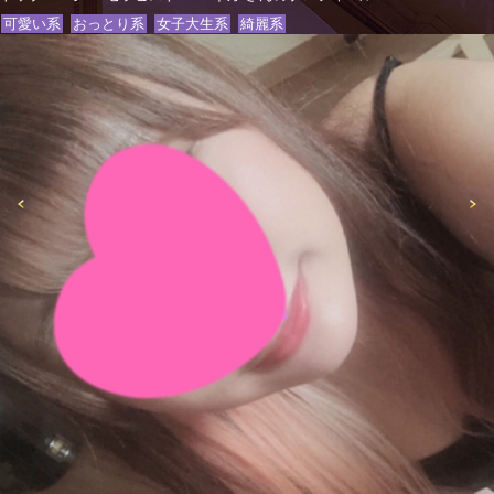
可愛い系
おっとり系
女子大生系
綺麗系